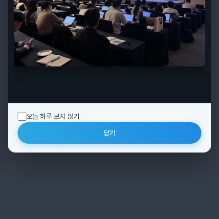
추구하는 기업
CONTINUE
오늘 하루 보지 않기
닫기