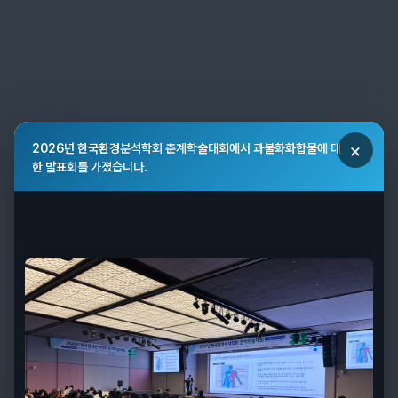
×
2026년 한국환경분석학회 춘계학술대회에서 과불화화합물에 대
한 발표회를 가졌습니다.
Customer
Satisfaction
정확하고 빠르게
을
고객의 신뢰와 만족